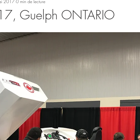
ai 2017
0 min de lecture
17, Guelph ONTARIO