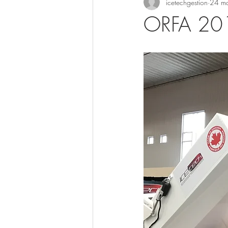
icetechgestion
24 m
ORFA 20