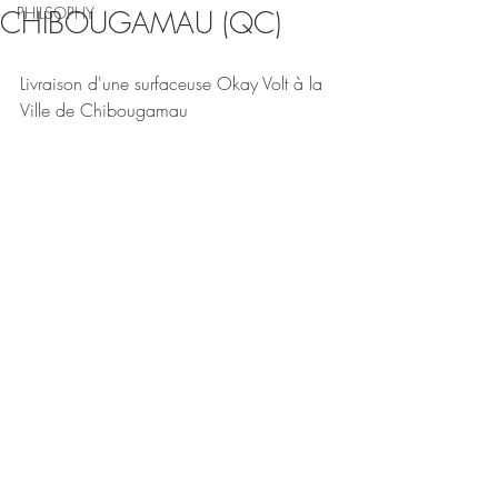
PHILSOPHY
CHIBOUGAMAU (QC)
Livraison d'une surfaceuse Okay Volt à la 
Ville de Chibougamau