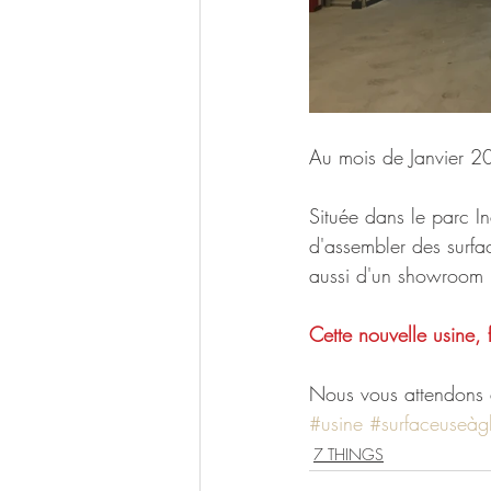
Au mois de Janvier 2
Située dans le parc In
d'assembler des surf
aussi d'un showroom p
Cette nouvelle usine,
Nous vous attendons av
#usine
#surfaceuseàg
7 THINGS