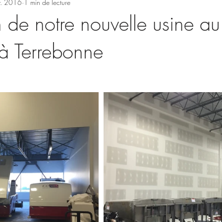
v. 2016
1 min de lecture
on de notre nouvelle usine au
à Terrebonne