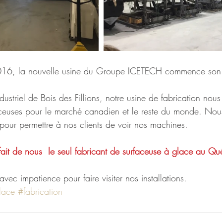
016, la nouvelle usine du Groupe ICETECH commence son a
dustriel de Bois des Fillions, notre usine de fabrication nou
aceuses pour le marché canadien et le reste du monde. Nou
our permettre à nos clients de voir nos machines.
 fait de nous  le seul fabricant de surfaceuse à glace au Q
ec impatience pour faire visiter nos installations. 
lace
#fabrication