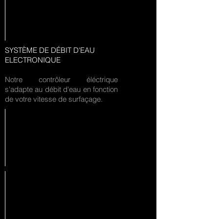
SYSTÈME DE DÉBIT D'EAU
ELECTRONIQUE
Notre contrôleur éléctrique
s'adapte au débit d'eau en fonction
de votre vitesse de surfaçage.