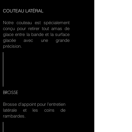
COUTEAU LATÉRAL
Notre couteau est spécialement
conçu pour retirer tout amas de
glace entre la bande et la surface
glacée avec une grande
précision.
BROSSE
Brosse d'appoint pour l'entretien
latérale et les coins de
rambardes.