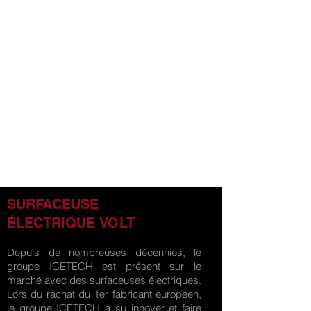
SURFACEUSE
ÉLECTRIQUE VOLT
Depuis de nombreuses décennies, le
groupe ICETECH est présent sur le
marché avec des surfaceuses électriques.
Lors du rachat du 1er fabricant européen,
le groupe ICETECH a su innover et faire